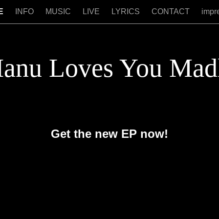
E
INFO
MUSIC
LIVE
LYRICS
CONTACT
impr
anu Loves You Mad
Get the new EP now!