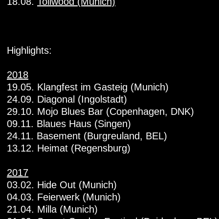
18.08.
Tollwood (Munich)
Highlights:
2018
19.05. Klangfest im Gasteig (Munich)
24.09. Diagonal (Ingolstadt)
29.10. Mojo Blues Bar (Copenhagen, DNK)
09.11. Blaues Haus (Singen)
24.11. Basement (Burgreuland, BEL)
13.12. Heimat (Regensburg)
2017
03.02. Hide Out (Munich)
04.03. Feierwerk (Munich)
21.04. Milla (Munich)