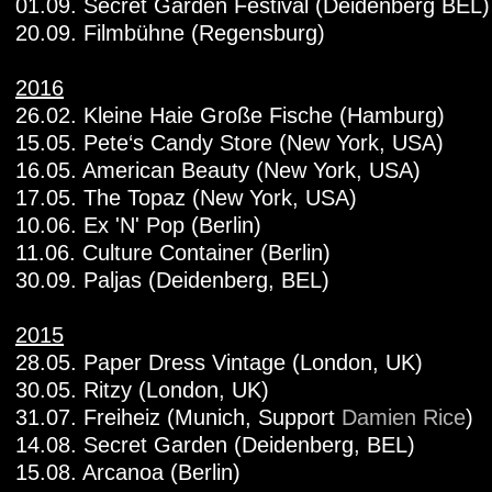
01.09. Secret Garden Festival (Deidenberg BEL)
20.09. Filmbühne (Regensburg)
2016
26.02. Kleine Haie Große Fische (Hamburg)
15.05. Pete‘s Candy Store (New York, USA)
16.05. American Beauty (New York, USA)
17.05. The Topaz (New York, USA)
10.06. Ex 'N' Pop (Berlin)
11.06. Culture Container (Berlin)
30.09. Paljas (Deidenberg, BEL)
2015
28.05. Paper Dress Vintage (London, UK)
30.05. Ritzy (London, UK)
31.07. Freiheiz (Munich, Support
Damien Rice
)
14.08. Secret Garden (Deidenberg, BEL)
15.08. Arcanoa (Berlin)